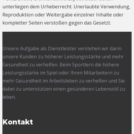
unterliegen dem Urheberrecht. Unerlaubte Verwendung,
Reproduktion oder Weitergabe einzelner Inhalte oder
kompletter Seiten verstoßen gegen das Gesetzt.
Unsere Aufgabe als Dienstleister verstehen wir darin
unsere Kunden zu höherer Leistungsstärke und mehr
Gesundheit zu verhelfen. Beim Sportlern die höhere
Leistungsstärke im Spiel oder Ihren Mitarbeitern zu
mehr Gesundheit im Arbeitsleben zu verhelfen und Sie
dabei zu unterstützen einen gesünderen Lebensstil zu
leben.
Kontakt