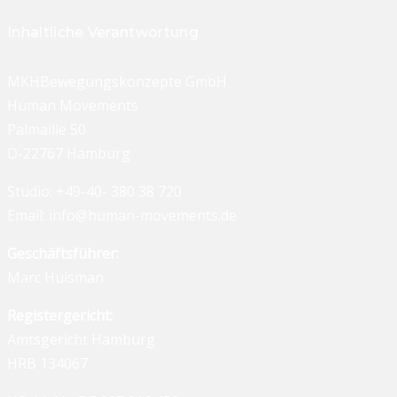
Impressum
Inhaltliche Verantwortung
MKHBewegungskonzepte GmbH
Human Movements
Palmaille 50
D-22767 Hamburg
Studio: +49-40- 380 38 720
Email: info@human-movements.de
Geschäftsführer:
Marc Huisman
Registergericht:
Amtsgericht Hamburg
HRB 134067